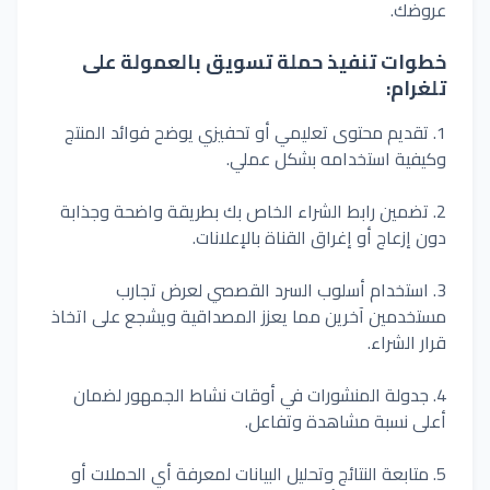
عروضك.
خطوات تنفيذ حملة تسويق بالعمولة على
تلغرام:
1.
تقديم محتوى تعليمي أو تحفيزي يوضح فوائد المنتج
وكيفية استخدامه بشكل عملي.
2.
تضمين رابط الشراء الخاص بك
بطريقة
واضحة وجذابة
دون إزعاج أو إغراق القناة بالإعلانات.
3.
استخدام أسلوب السرد القصصي لعرض تجارب
مستخدمين آخرين مما يعزز المصداقية ويشجع على اتخاذ
قرار الشراء.
4.
جدولة
المنشورات في أوقات نشاط
الجمهور
لضمان
أعلى
نسبة
مشاهدة
وتفاعل.
5.
متابعة النتائج وتحليل البيانات لمعرفة أي الحملات أو