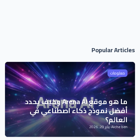
Popular Articles
معلومات
ما هو موقع Arena AI وكيف يحدد
أفضل نموذج ذكاء اصطناعي في
العالم؟
Aiche ben
-
يناير 29, 2026