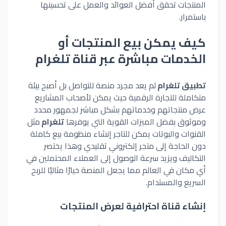
المنتجات تحقق أفضل العوائد والعمل على تحسينها
باستمرار.
كيف يمكن بيع المنتجات أو
الخدمات مباشرة عبر قناة تلغرام
تطبيق تلغرام
لم يعد مجرد منصة للتواصل بل أصبح بيئة
متكاملة للتجارة الرقمية حيث يمكن لأصحاب المشاريع
عرض منتجاتهم وخدماتهم بشكل مباشر
لجمهور
محدد
وموثوق بفضل الميزات القوية
التي
يوفرها
تلغرام
مثل
القنوات
والبوتات
يمكن للتاجر إنشاء منظومة بيع كاملة
دون الحاجة إلى متجر إلكتروني تقليدي وهذا يختصر
التكاليف ويزيد سرعة الوصول إلى العملاء المحتملين في
أي مكان في العالم مما يجعل المنصة خيارًا مثاليًا للربح
السريع والمستدام.
إنشاء قناة احترافية لعرض المنتجات