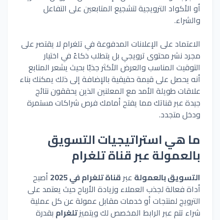
أو الأكواد الترويجية لتشجيع المتابعين على التفاعل
والشراء.
الاعتماد على الإعلانات المدفوعة في تلغرام لا يقتصر على
مجرد نشر محتوى ترويجي بل يتطلب ذكاءً في اختيار
التوقيت المناسب والعرض الأكثر جذبًا بحيث يشعر المتابع
أنه يحصل على قيمة حقيقية بالإضافة إلى ذلك يمكنك بناء
علاقات طويلة الأمد مع المعلنين الذين يحققون نتائج
جيدة عبر قناتك مما يفتح أمامك فرص شراكات مستمرة
ودخل متجدد.
ما هي استراتيجيات التسويق
بالعمولة عبر قناة تلغرام
التسويق بالعمولة
عبر
قناة تلغرام في
2025
أصبح
أداة فعالة لجذب العملاء وزيادة الأرباح حيث يعتمد على
الترويج لمنتجات أو خدمات مقابل عمولة عن كل عملية
شراء تتم عبر الرابط المخصص لك ويتميز
تلغرام
بقدرة