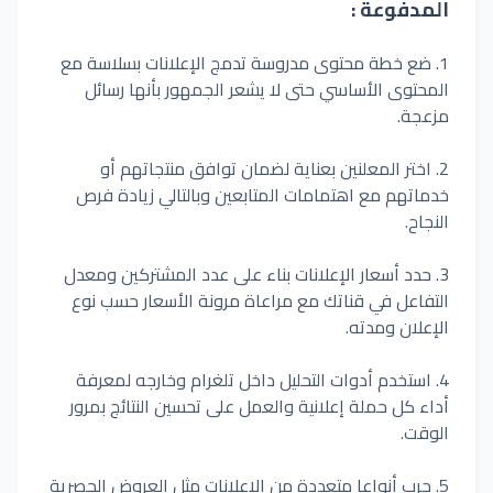
المدفوعة :
1.
ضع خطة محتوى مدروسة تدمج الإعلانات بسلاسة مع
المحتوى الأساسي حتى لا يشعر الجمهور بأنها رسائل
مزعجة.
2.
اختر المعلنين بعناية لضمان توافق منتجاتهم أو
خدماتهم مع اهتمامات المتابعين وبالتالي زيادة فرص
النجاح.
3.
حدد
أسعار الإعلانات بناء على عدد المشتركين ومعدل
التفاعل في قناتك مع مراعاة مرونة الأسعار حسب نوع
الإعلان ومدته.
4.
استخدم أدوات التحليل داخل تلغرام وخارجه لمعرفة
أداء
كل
حملة إعلانية والعمل
على
تحسين
النتائج
بمرور
الوقت.
5.
جرب أنواعا متعددة من الإعلانات مثل العروض الحصرية